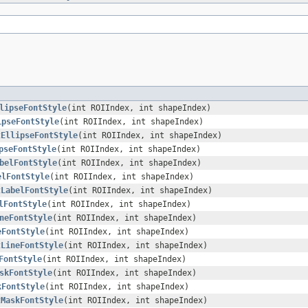
lipseFontStyle
(int ROIIndex, int shapeIndex)
ipseFontStyle
(int ROIIndex, int shapeIndex)
tEllipseFontStyle
(int ROIIndex, int shapeIndex)
pseFontStyle
(int ROIIndex, int shapeIndex)
belFontStyle
(int ROIIndex, int shapeIndex)
elFontStyle
(int ROIIndex, int shapeIndex)
tLabelFontStyle
(int ROIIndex, int shapeIndex)
lFontStyle
(int ROIIndex, int shapeIndex)
neFontStyle
(int ROIIndex, int shapeIndex)
eFontStyle
(int ROIIndex, int shapeIndex)
tLineFontStyle
(int ROIIndex, int shapeIndex)
FontStyle
(int ROIIndex, int shapeIndex)
skFontStyle
(int ROIIndex, int shapeIndex)
kFontStyle
(int ROIIndex, int shapeIndex)
tMaskFontStyle
(int ROIIndex, int shapeIndex)