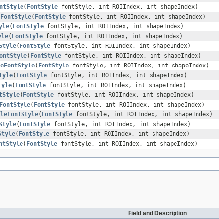
ntStyle
(
FontStyle
fontStyle, int ROIIndex, int shapeIndex)
nFontStyle
(
FontStyle
fontStyle, int ROIIndex, int shapeIndex)
yle
(
FontStyle
fontStyle, int ROIIndex, int shapeIndex)
yle
(
FontStyle
fontStyle, int ROIIndex, int shapeIndex)
Style
(
FontStyle
fontStyle, int ROIIndex, int shapeIndex)
ontStyle
(
FontStyle
fontStyle, int ROIIndex, int shapeIndex)
neFontStyle
(
FontStyle
fontStyle, int ROIIndex, int shapeIndex)
tyle
(
FontStyle
fontStyle, int ROIIndex, int shapeIndex)
tyle
(
FontStyle
fontStyle, int ROIIndex, int shapeIndex)
tStyle
(
FontStyle
fontStyle, int ROIIndex, int shapeIndex)
FontStyle
(
FontStyle
fontStyle, int ROIIndex, int shapeIndex)
gleFontStyle
(
FontStyle
fontStyle, int ROIIndex, int shapeIndex)
Style
(
FontStyle
fontStyle, int ROIIndex, int shapeIndex)
Style
(
FontStyle
fontStyle, int ROIIndex, int shapeIndex)
ntStyle
(
FontStyle
fontStyle, int ROIIndex, int shapeIndex)
Field and Description