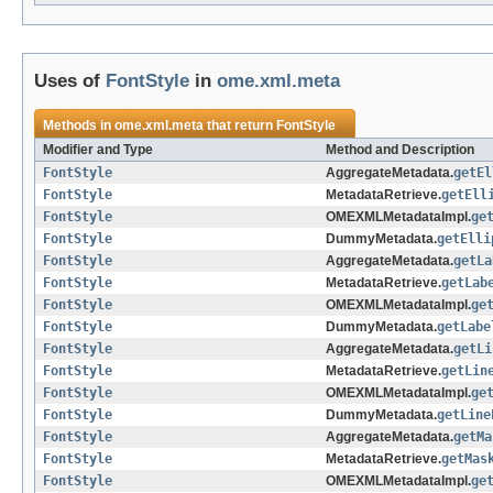
Uses of
FontStyle
in
ome.xml.meta
Methods in
ome.xml.meta
that return
FontStyle
Modifier and Type
Method and Description
FontStyle
AggregateMetadata.
getEl
FontStyle
MetadataRetrieve.
getEll
FontStyle
OMEXMLMetadataImpl.
ge
FontStyle
DummyMetadata.
getElli
FontStyle
AggregateMetadata.
getLa
FontStyle
MetadataRetrieve.
getLab
FontStyle
OMEXMLMetadataImpl.
ge
FontStyle
DummyMetadata.
getLabe
FontStyle
AggregateMetadata.
getLi
FontStyle
MetadataRetrieve.
getLin
FontStyle
OMEXMLMetadataImpl.
ge
FontStyle
DummyMetadata.
getLine
FontStyle
AggregateMetadata.
getMa
FontStyle
MetadataRetrieve.
getMas
FontStyle
OMEXMLMetadataImpl.
ge