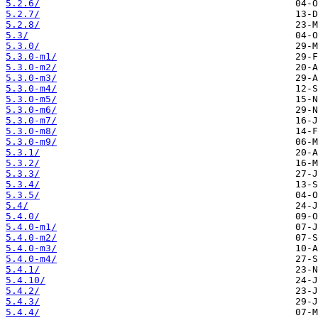
5.2.6/
5.2.7/
5.2.8/
5.3/
5.3.0/
5.3.0-m1/
5.3.0-m2/
5.3.0-m3/
5.3.0-m4/
5.3.0-m5/
5.3.0-m6/
5.3.0-m7/
5.3.0-m8/
5.3.0-m9/
5.3.1/
5.3.2/
5.3.3/
5.3.4/
5.3.5/
5.4/
5.4.0/
5.4.0-m1/
5.4.0-m2/
5.4.0-m3/
5.4.0-m4/
5.4.1/
5.4.10/
5.4.2/
5.4.3/
5.4.4/