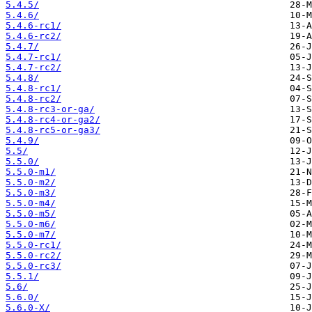
5.4.5/
5.4.6/
5.4.6-rc1/
5.4.6-rc2/
5.4.7/
5.4.7-rc1/
5.4.7-rc2/
5.4.8/
5.4.8-rc1/
5.4.8-rc2/
5.4.8-rc3-or-ga/
5.4.8-rc4-or-ga2/
5.4.8-rc5-or-ga3/
5.4.9/
5.5/
5.5.0/
5.5.0-m1/
5.5.0-m2/
5.5.0-m3/
5.5.0-m4/
5.5.0-m5/
5.5.0-m6/
5.5.0-m7/
5.5.0-rc1/
5.5.0-rc2/
5.5.0-rc3/
5.5.1/
5.6/
5.6.0/
5.6.0-X/