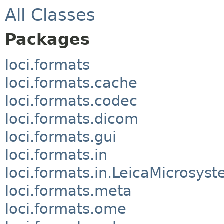
All Classes
Packages
loci.formats
loci.formats.cache
loci.formats.codec
loci.formats.dicom
loci.formats.gui
loci.formats.in
loci.formats.in.LeicaMicrosy
loci.formats.meta
loci.formats.ome