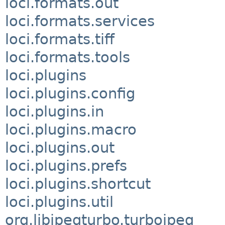
loci.formats.out
loci.formats.services
loci.formats.tiff
loci.formats.tools
loci.plugins
loci.plugins.config
loci.plugins.in
loci.plugins.macro
loci.plugins.out
loci.plugins.prefs
loci.plugins.shortcut
loci.plugins.util
org.libjpegturbo.turbojpeg