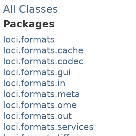
All Classes
Packages
loci.formats
loci.formats.cache
loci.formats.codec
loci.formats.gui
loci.formats.in
loci.formats.meta
loci.formats.ome
loci.formats.out
loci.formats.services