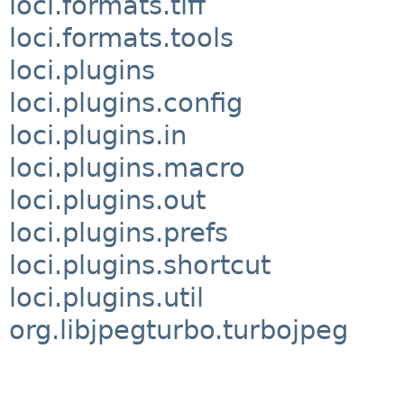
loci.formats.tiff
loci.formats.tools
loci.plugins
loci.plugins.config
loci.plugins.in
loci.plugins.macro
loci.plugins.out
loci.plugins.prefs
loci.plugins.shortcut
loci.plugins.util
org.libjpegturbo.turbojpeg