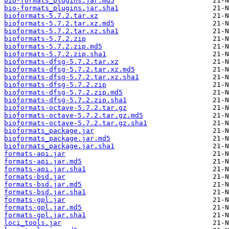
bio-formats_plugins.jar.md5
bio-formats_plugins.jar.sha1
bioformats-5.7.2.tar.xz
bioformats-5.7.2.tar.xz.md5
bioformats-5.7.2.tar.xz.sha1
bioformats-5.7.2.zip
bioformats-5.7.2.zip.md5
bioformats-5.7.2.zip.sha1
bioformats-dfsg-5.7.2.tar.xz
bioformats-dfsg-5.7.2.tar.xz.md5
bioformats-dfsg-5.7.2.tar.xz.sha1
bioformats-dfsg-5.7.2.zip
bioformats-dfsg-5.7.2.zip.md5
bioformats-dfsg-5.7.2.zip.sha1
bioformats-octave-5.7.2.tar.gz
bioformats-octave-5.7.2.tar.gz.md5
bioformats-octave-5.7.2.tar.gz.sha1
bioformats_package.jar
bioformats_package.jar.md5
bioformats_package.jar.sha1
formats-api.jar
formats-api.jar.md5
formats-api.jar.sha1
formats-bsd.jar
formats-bsd.jar.md5
formats-bsd.jar.sha1
formats-gpl.jar
formats-gpl.jar.md5
formats-gpl.jar.sha1
loci_tools.jar